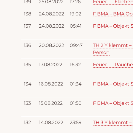
139
25.08.2022
17:26
Feuer 1 – Fläche
138
24.08.2022
19:02
F BMA – BMA Obj
137
24.08.2022
05:41
F BMA – Objekt S
136
20.08.2022
09:47
TH 2 Y klemmt –
Person
135
17.08.2022
16:32
Feuer 1 – Rauch
134
16.08.2022
01:34
F BMA – Objekt S
133
15.08.2022
01:50
F BMA – Objekt S
132
14.08.2022
23:59
TH 3 Y klemmt 