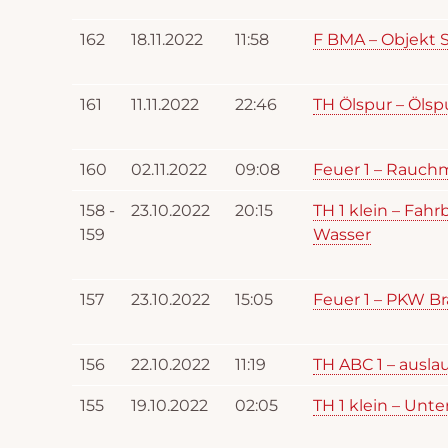
162
18.11.2022
11:58
F BMA – Objekt S
161
11.11.2022
22:46
TH Ölspur – Ölsp
160
02.11.2022
09:08
Feuer 1 – Rauch
158 -
23.10.2022
20:15
TH 1 klein – Fah
159
Wasser
157
23.10.2022
15:05
Feuer 1 – PKW Br
156
22.10.2022
11:19
TH ABC 1 – ausla
155
19.10.2022
02:05
TH 1 klein – Unt