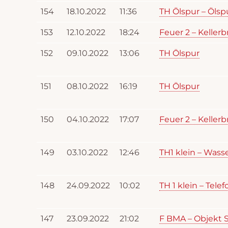
154
18.10.2022
11:36
TH Ölspur – Ölsp
153
12.10.2022
18:24
Feuer 2 – Keller
152
09.10.2022
13:06
TH Ölspur
151
08.10.2022
16:19
TH Ölspur
150
04.10.2022
17:07
Feuer 2 – Keller
149
03.10.2022
12:46
TH1 klein – Wass
148
24.09.2022
10:02
TH 1 klein – Te
147
23.09.2022
21:02
F BMA – Objekt S