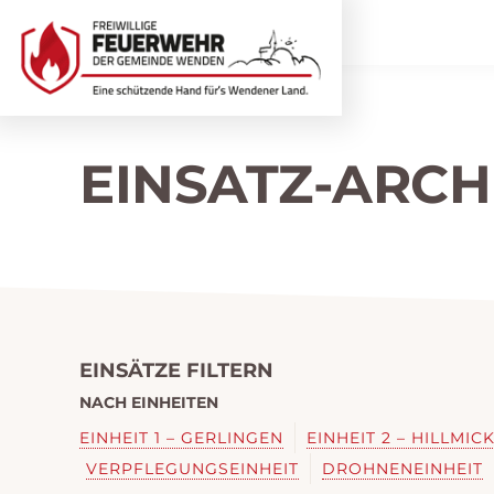
Zur
Zum
Hauptnavigation
Inhalt
springen
springen
Freiwillige
Wir
EINSATZ-ARCH
Feuerwehr
helfen
Wenden
...
selbstverständlich!
EINSÄTZE FILTERN
NACH EINHEITEN
EINHEIT 1 – GERLINGEN
EINHEIT 2 – HILLMIC
VERPFLEGUNGSEINHEIT
DROHNENEINHEIT