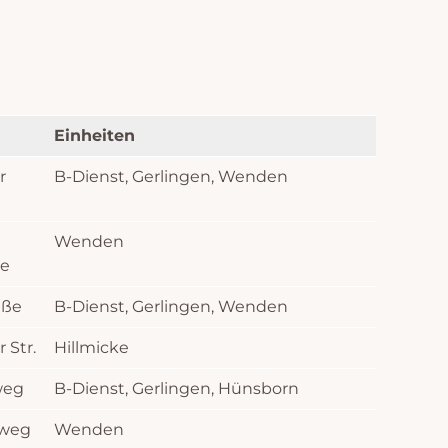
Einheiten
r
B-Dienst, Gerlingen, Wenden
Wenden
ße
aße
B-Dienst, Gerlingen, Wenden
 Str.
Hillmicke
weg
B-Dienst, Gerlingen, Hünsborn
nweg
Wenden