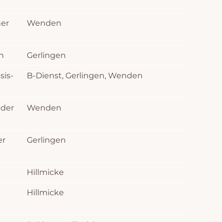
er
Wenden
h
Gerlingen
sis-
B-Dienst, Gerlingen, Wenden
ader
Wenden
er
Gerlingen
Hillmicke
Hillmicke