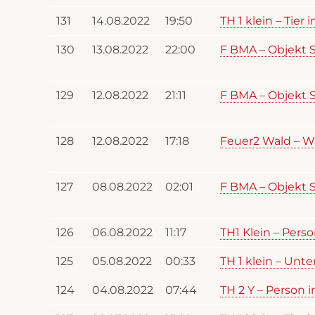
131
14.08.2022
19:50
TH 1 klein – Tier 
130
13.08.2022
22:00
F BMA – Objekt S
129
12.08.2022
21:11
F BMA – Objekt S
128
12.08.2022
17:18
Feuer2 Wald – W
127
08.08.2022
02:01
F BMA – Objekt S
126
06.08.2022
11:17
TH1 Klein – Perso
125
05.08.2022
00:33
TH 1 klein – Unt
124
04.08.2022
07:44
TH 2 Y – Person 