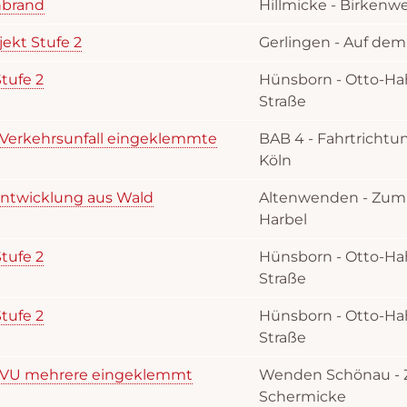
nbrand
Hillmicke - Birkenw
ekt Stufe 2
Gerlingen - Auf dem
tufe 2
Hünsborn - Otto-Ha
Straße
 Verkehrsunfall eingeklemmte
BAB 4 - Fahrtrichtu
Köln
entwicklung aus Wald
Altenwenden - Zum
Harbel
tufe 2
Hünsborn - Otto-Ha
Straße
tufe 2
Hünsborn - Otto-Ha
Straße
– VU mehrere eingeklemmt
Wenden Schönau - 
Schermicke