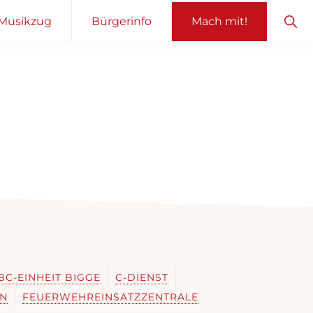
Sho
Musikzug
Bürgerinfo
Mach mit!
Sear
BC-EINHEIT BIGGE
C-DIENST
EN
FEUERWEHREINSATZZENTRALE