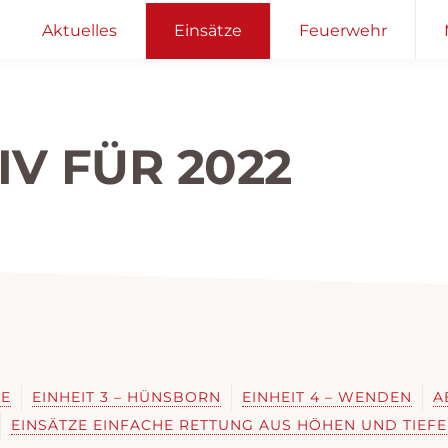
Aktuelles
Einsätze
Feuerwehr
IV FÜR 2022
KE
EINHEIT 3 – HÜNSBORN
EINHEIT 4 – WENDEN
A
EINSÄTZE EINFACHE RETTUNG AUS HÖHEN UND TIEF