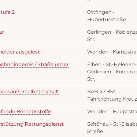
tufe 2
Ottfingen -
Hubertusstraße
ur
Gerlingen - Koblenz
Str.
melder ausgelöst
Wenden - Kampstra
rbahnhindernis / Straße unter
Elben - St.-Helenen-S
Gerlingen - Koblenz
Str.
and außerhalb Ortschaft
BAB 4 / B54 -
Fahrtrichtung Kreuz
ufende Betriebsstoffe
Wenden - Hauptstr
erstützung Rettungsdienst
Schönau - St.-Elisab
Straße