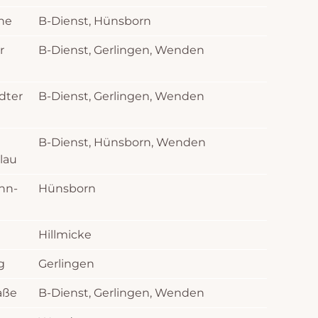
che
B-Dienst, Hünsborn
r
B-Dienst, Gerlingen, Wenden
dter
B-Dienst, Gerlingen, Wenden
B-Dienst, Hünsborn, Wenden
lau
hn-
Hünsborn
Hillmicke
g
Gerlingen
aße
B-Dienst, Gerlingen, Wenden