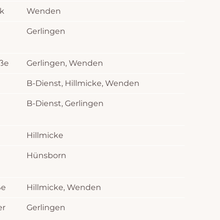
rk
Wenden
Gerlingen
aße
Gerlingen, Wenden
B-Dienst, Hillmicke, Wenden
B-Dienst, Gerlingen
Hillmicke
Hünsborn
ße
Hillmicke, Wenden
er
Gerlingen