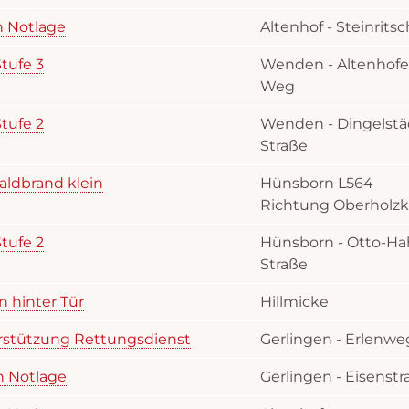
in Notlage
Altenhof - Steinrits
tufe 3
Wenden - Altenhofe
Weg
tufe 2
Wenden - Dingelstä
Straße
aldbrand klein
Hünsborn L564
Richtung Oberholzk
tufe 2
Hünsborn - Otto-Ha
Straße
n hinter Tür
Hillmicke
erstützung Rettungsdienst
Gerlingen - Erlenwe
in Notlage
Gerlingen - Eisenstr