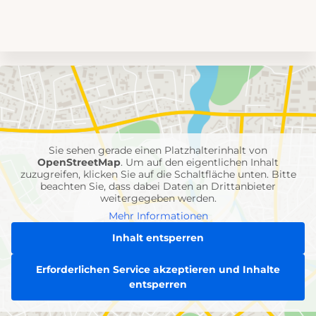
Umgebungskarte
mit
Feuerwehr-
Einheiten
Sie sehen gerade einen Platzhalterinhalt von
OpenStreetMap
. Um auf den eigentlichen Inhalt
zuzugreifen, klicken Sie auf die Schaltfläche unten. Bitte
beachten Sie, dass dabei Daten an Drittanbieter
weitergegeben werden.
Mehr Informationen
Inhalt entsperren
Erforderlichen Service akzeptieren und Inhalte
entsperren