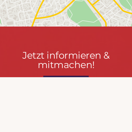
Jetzt
Jetzt informieren &
informieren
mitmachen!
&
mitmachen!
PRESSEPORTAL
MACH MIT!