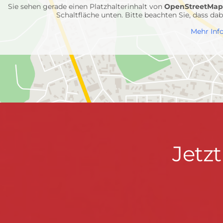
Sie sehen gerade einen Platzhalterinhalt von
OpenStreetMa
Schaltfläche unten. Bitte beachten Sie, dass d
Mehr Inf
Jetzt
Jetz
informieren
&
mitmachen!