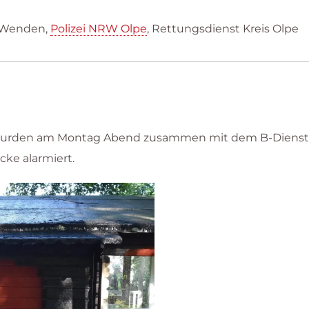
e
 Wenden,
Polizei NRW Olpe
, Rettungsdienst Kreis Olpe
n wurden am Montag Abend zusammen mit dem B-Diens
cke alarmiert.