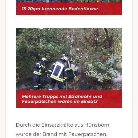
15-20qm brennende Bodenfläche
Mehrere Trupps mit Strahlrohr und
Feuerpatschen waren im Einsatz
Durch die Einsatzkräfte aus Hünsborn
wurde der Brand mit Feuerpatschen,