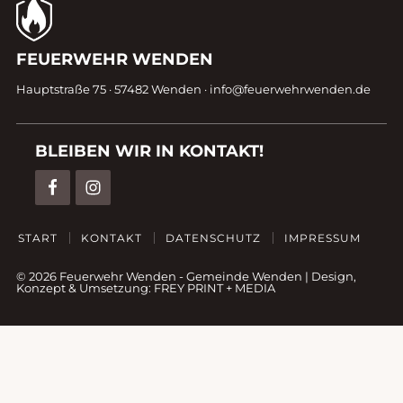
Kontaktdaten
FEUERWEHR WENDEN
Fußzeile
Hauptstraße 75 · 57482 Wenden ·
info@feuerwehrwenden.de
BLEIBEN WIR IN KONTAKT!
START
KONTAKT
DATENSCHUTZ
IMPRESSUM
© 2026 Feuerwehr Wenden -
Gemeinde Wenden
|
Design,
Konzept & Umsetzung:
FREY PRINT + MEDIA