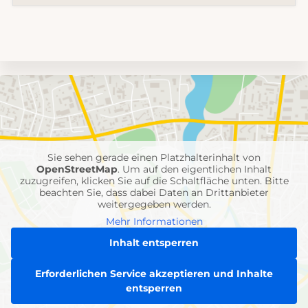
Umgebungskarte
mit
Feuerwehr-
Einheiten
Sie sehen gerade einen Platzhalterinhalt von
OpenStreetMap
. Um auf den eigentlichen Inhalt
zuzugreifen, klicken Sie auf die Schaltfläche unten. Bitte
beachten Sie, dass dabei Daten an Drittanbieter
weitergegeben werden.
Mehr Informationen
Inhalt entsperren
Erforderlichen Service akzeptieren und Inhalte
entsperren