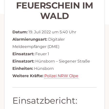
FEUERSCHEIN IM
WALD
Datum:
19. Juli 2022 um 5:40 Uhr
Alarmierungsart:
Digitaler
Meldeempfänger (DME)
Einsatzart:
Feuer 1
Einsatzort:
Hünsborn – Siegener Straße
Einheiten:
Hünsborn
Weitere Kräfte:
Polizei NRW Olpe
Einsatzbericht: