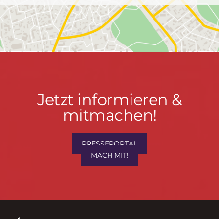
Jetzt
Jetzt informieren &
informieren
mitmachen!
&
mitmachen!
PRESSEPORTAL
MACH MIT!