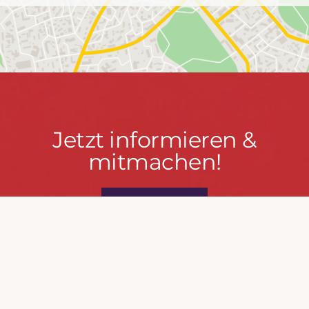
Jetzt
Jetzt informieren &
informieren
mitmachen!
&
mitmachen!
PRESSEPORTAL
MACH MIT!