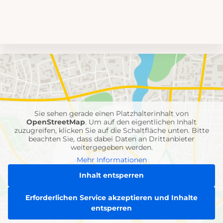
Umgebungskarte
mit
Feuerwehr-
Einheiten
Sie sehen gerade einen Platzhalterinhalt von
OpenStreetMap
. Um auf den eigentlichen Inhalt
zuzugreifen, klicken Sie auf die Schaltfläche unten. Bitte
beachten Sie, dass dabei Daten an Drittanbieter
weitergegeben werden.
Mehr Informationen
Inhalt entsperren
Erforderlichen Service akzeptieren und Inhalte
entsperren