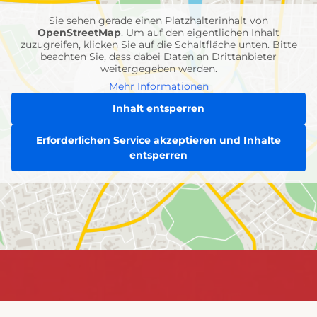
Sie sehen gerade einen Platzhalterinhalt von
OpenStreetMap
. Um auf den eigentlichen Inhalt
zuzugreifen, klicken Sie auf die Schaltfläche unten. Bitte
beachten Sie, dass dabei Daten an Drittanbieter
weitergegeben werden.
Mehr Informationen
Inhalt entsperren
Erforderlichen Service akzeptieren und Inhalte
entsperren