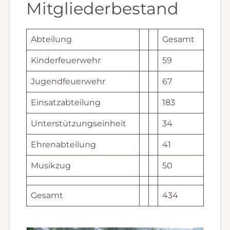
Mitgliederbestand
Abteilung
Gesamt
Kinderfeuerwehr
59
Jugendfeuerwehr
67
Einsatzabteilung
183
Unterstützungseinheit
34
Ehrenabteilung
41
Musikzug
50
Gesamt
434