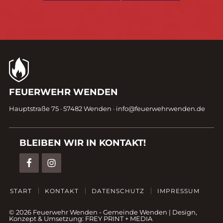
Kontaktdaten
FEUERWEHR WENDEN
Fußzeile
Hauptstraße 75 · 57482 Wenden ·
info@feuerwehrwenden.de
BLEIBEN WIR IN KONTAKT!
START
KONTAKT
DATENSCHUTZ
IMPRESSUM
© 2026 Feuerwehr Wenden -
Gemeinde Wenden
|
Design,
Konzept & Umsetzung:
FREY PRINT + MEDIA