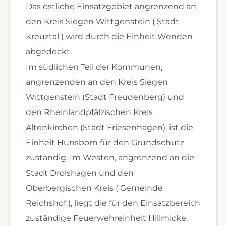
Das östliche Einsatzgebiet angrenzend an
den Kreis Siegen Wittgenstein ( Stadt
Kreuztal ) wird durch die Einheit Wenden
abgedeckt.
Im südlichen Teil der Kommunen,
angrenzenden an den Kreis Siegen
Wittgenstein (Stadt Freudenberg) und
den Rheinlandpfälzischen Kreis
Altenkirchen (Stadt Friesenhagen), ist die
Einheit Hünsborn für den Grundschutz
zuständig. Im Westen, angrenzend an die
Stadt Drolshagen und den
Oberbergischen Kreis ( Gemeinde
Reichshof ), liegt die für den Einsatzbereich
zuständige Feuerwehreinheit Hillmicke.