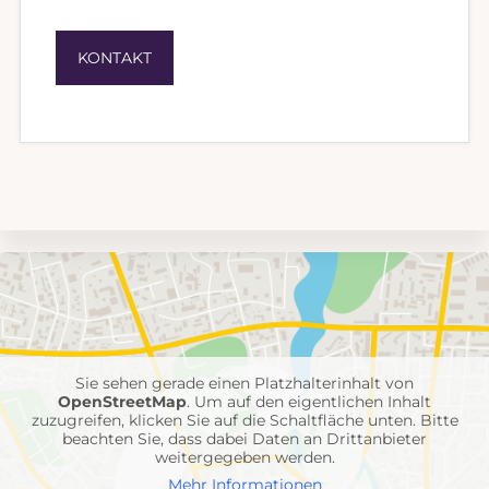
KONTAKT
Umgebungskarte
mit
Feuerwehr-
Einheiten
Sie sehen gerade einen Platzhalterinhalt von
OpenStreetMap
. Um auf den eigentlichen Inhalt
zuzugreifen, klicken Sie auf die Schaltfläche unten. Bitte
beachten Sie, dass dabei Daten an Drittanbieter
weitergegeben werden.
Mehr Informationen