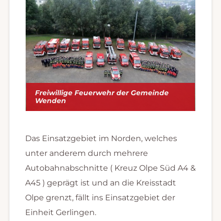
Freiwillige Feuerwehr der Gemeinde
Wenden
Das Einsatzgebiet im Norden, welches
unter anderem durch mehrere
Autobahnabschnitte ( Kreuz Olpe Süd A4 &
A45 ) geprägt ist und an die Kreisstadt
Olpe grenzt, fällt ins Einsatzgebiet der
Einheit Gerlingen.