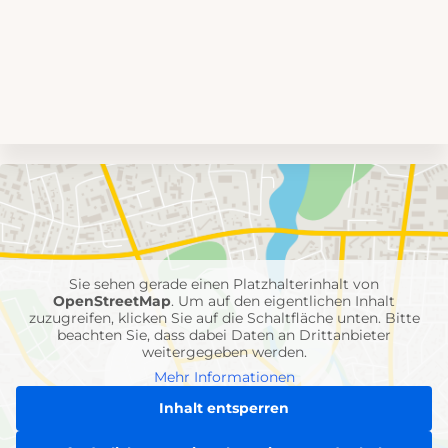
Umgebungskarte
mit
Feuerwehr-
Einheiten
Sie sehen gerade einen Platzhalterinhalt von
OpenStreetMap
. Um auf den eigentlichen Inhalt
zuzugreifen, klicken Sie auf die Schaltfläche unten. Bitte
beachten Sie, dass dabei Daten an Drittanbieter
weitergegeben werden.
Mehr Informationen
Inhalt entsperren