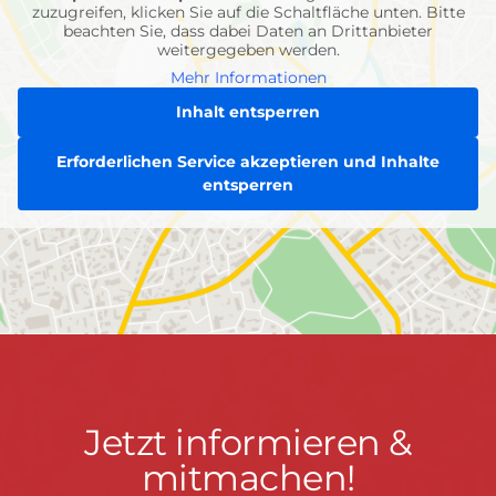
zuzugreifen, klicken Sie auf die Schaltfläche unten. Bitte
beachten Sie, dass dabei Daten an Drittanbieter
weitergegeben werden.
Mehr Informationen
Inhalt entsperren
Erforderlichen Service akzeptieren und Inhalte
entsperren
Jetzt
Jetzt informieren &
informieren
mitmachen!