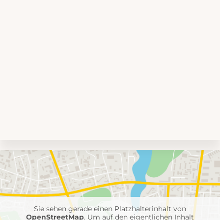
Umgebungskarte
mit
Feuerwehr-
Einheiten
Sie sehen gerade einen Platzhalterinhalt von
OpenStreetMap
. Um auf den eigentlichen Inhalt