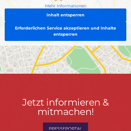
Mehr Informationen
Inhalt entsperren
Erforderlichen Service akzeptieren und Inhalte
entsperren
Jetzt
Jetzt informieren &
informieren
mitmachen!
&
mitmachen!
PRESSEPORTAL