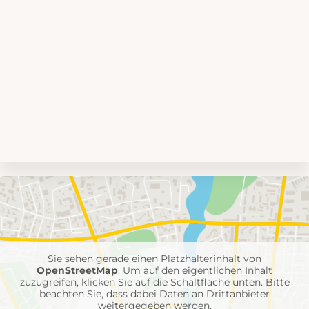
Umgebungskarte
mit
Feuerwehr-
Einheiten
Sie sehen gerade einen Platzhalterinhalt von
OpenStreetMap
. Um auf den eigentlichen Inhalt
zuzugreifen, klicken Sie auf die Schaltfläche unten. Bitte
beachten Sie, dass dabei Daten an Drittanbieter
weitergegeben werden.