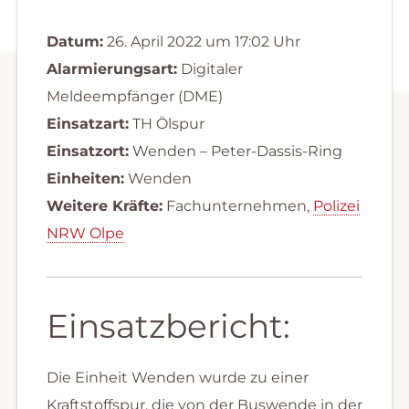
Datum:
26. April 2022 um 17:02 Uhr
Alarmierungsart:
Digitaler
Meldeempfänger (DME)
Einsatzart:
TH Ölspur
Einsatzort:
Wenden – Peter-Dassis-Ring
Einheiten:
Wenden
Weitere Kräfte:
Fachunternehmen,
Polizei
NRW Olpe
Einsatzbericht:
Die Einheit Wenden wurde zu einer
Kraftstoffspur, die von der Buswende in der