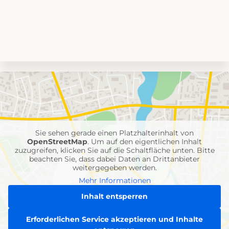
Umgebungskarte
mit
Feuerwehr-
Einheiten
Sie sehen gerade einen Platzhalterinhalt von
OpenStreetMap
. Um auf den eigentlichen Inhalt
zuzugreifen, klicken Sie auf die Schaltfläche unten. Bitte
beachten Sie, dass dabei Daten an Drittanbieter
weitergegeben werden.
Mehr Informationen
Inhalt entsperren
Erforderlichen Service akzeptieren und Inhalte