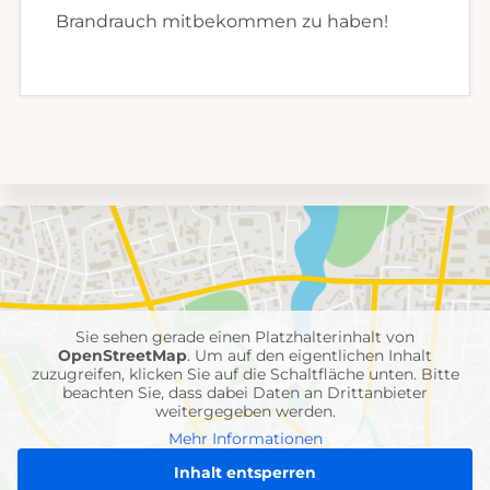
Brandrauch mitbekommen zu haben!
Umgebungskarte
mit
Feuerwehr-
Einheiten
Sie sehen gerade einen Platzhalterinhalt von
OpenStreetMap
. Um auf den eigentlichen Inhalt
zuzugreifen, klicken Sie auf die Schaltfläche unten. Bitte
beachten Sie, dass dabei Daten an Drittanbieter
weitergegeben werden.
Mehr Informationen
Inhalt entsperren