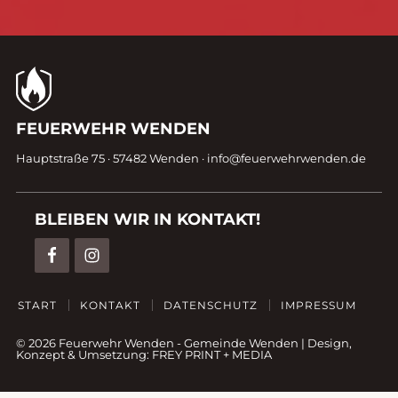
Kontaktdaten
FEUERWEHR WENDEN
Fußzeile
Hauptstraße 75 · 57482 Wenden ·
info@feuerwehrwenden.de
BLEIBEN WIR IN KONTAKT!
START
KONTAKT
DATENSCHUTZ
IMPRESSUM
© 2026 Feuerwehr Wenden -
Gemeinde Wenden
|
Design,
Konzept & Umsetzung:
FREY PRINT + MEDIA