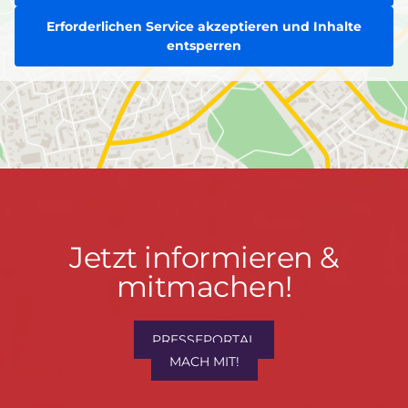
Erforderlichen Service akzeptieren und Inhalte
entsperren
Jetzt
Jetzt informieren &
informieren
mitmachen!
&
mitmachen!
PRESSEPORTAL
MACH MIT!