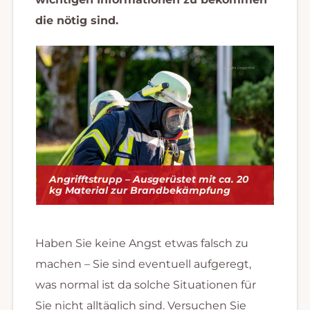
die nötig sind.
Angrifftstrupp – Ausgerüstet mit ca. 20
kg Material zur Brandbekämpfung
Haben Sie keine Angst etwas falsch zu
machen – Sie sind eventuell aufgeregt,
was normal ist da solche Situationen für
Sie nicht alltäglich sind. Versuchen Sie