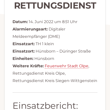
RETTUNGSDIENST
Datum:
14. Juni 2022 um 8:51 Uhr
Alarmierungsart:
Digitaler
Meldeempfänger (DME)
Einsatzart:
TH 1 klein
Einsatzort:
Hünsborn – Düringer Straße
Einheiten:
Hünsborn
Weitere Kräfte:
Feuerwehr Stadt Olpe
,
Rettungsdienst Kreis Olpe,
Rettungsdienst Kreis Siegen-Wittgenstein
Einsatzbericht: