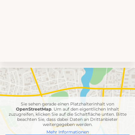
Umgebungskarte
mit
Feuerwehr-
Einheiten
Sie sehen gerade einen Platzhalterinhalt von
OpenStreetMap
. Um auf den eigentlichen Inhalt
zuzugreifen, klicken Sie auf die Schaltfläche unten. Bitte
beachten Sie, dass dabei Daten an Drittanbieter
weitergegeben werden.
Mehr Informationen