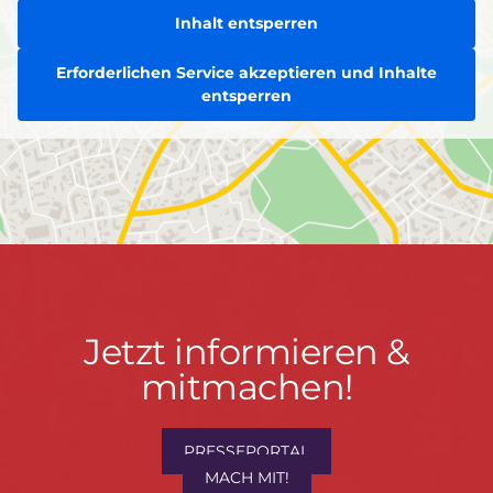
Inhalt entsperren
Erforderlichen Service akzeptieren und Inhalte
entsperren
Jetzt
Jetzt informieren &
informieren
mitmachen!
&
mitmachen!
PRESSEPORTAL
MACH MIT!