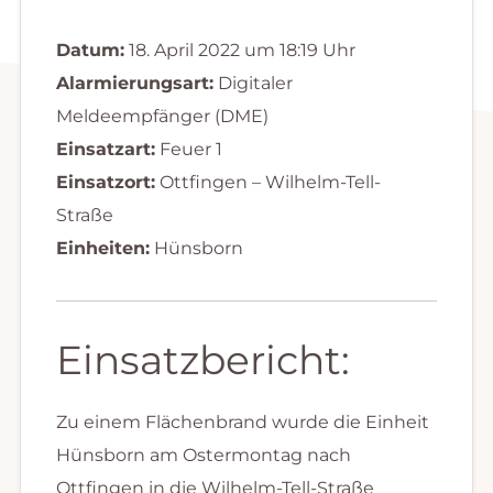
Datum:
18. April 2022 um 18:19 Uhr
Alarmierungsart:
Digitaler
Meldeempfänger (DME)
Einsatzart:
Feuer 1
Einsatzort:
Ottfingen – Wilhelm-Tell-
Straße
Einheiten:
Hünsborn
Einsatzbericht:
Zu einem Flächenbrand wurde die Einheit
Hünsborn am Ostermontag nach
Ottfingen in die Wilhelm-Tell-Straße