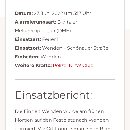
Datum:
27. Juni 2022 um 5:17 Uhr
Alarmierungsart:
Digitaler
Meldeempfänger (DME)
Einsatzart:
Feuer 1
Einsatzort:
Wenden – Schönauer Straße
Einheiten:
Wenden
Weitere Kräfte:
Polizei NRW Olpe
Einsatzbericht:
Die Einheit Wenden wurde am frühen
Morgen auf den Festplatz nach Wenden
alarmiert. Vor Ort konnte man einen Brand