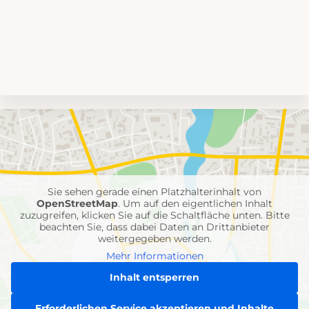
Umgebungskarte
mit
Feuerwehr-
Einheiten
Sie sehen gerade einen Platzhalterinhalt von
OpenStreetMap
. Um auf den eigentlichen Inhalt
zuzugreifen, klicken Sie auf die Schaltfläche unten. Bitte
beachten Sie, dass dabei Daten an Drittanbieter
weitergegeben werden.
Mehr Informationen
Inhalt entsperren
Erforderlichen Service akzeptieren und Inhalte