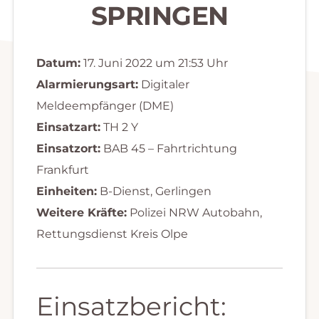
SPRINGEN
Datum:
17. Juni 2022 um 21:53 Uhr
Alarmierungsart:
Digitaler
Meldeempfänger (DME)
Einsatzart:
TH 2 Y
Einsatzort:
BAB 45 – Fahrtrichtung
Frankfurt
Einheiten:
B-Dienst, Gerlingen
Weitere Kräfte:
Polizei NRW Autobahn,
Rettungsdienst Kreis Olpe
Einsatzbericht: