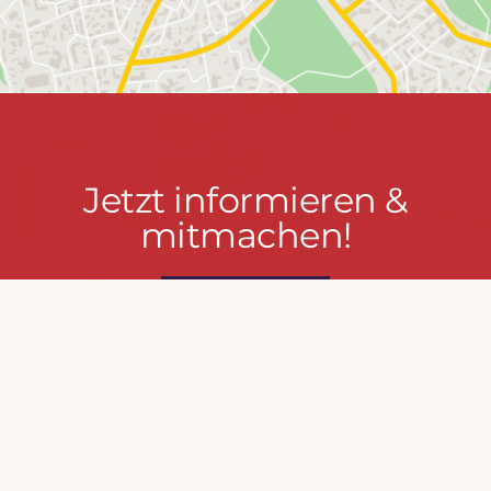
Jetzt
Jetzt informieren &
informieren
mitmachen!
&
mitmachen!
PRESSEPORTAL
MACH MIT!