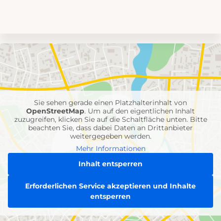
Umgebungskarte
mit
Feuerwehr-
Einheiten
Sie sehen gerade einen Platzhalterinhalt von
OpenStreetMap
. Um auf den eigentlichen Inhalt
zuzugreifen, klicken Sie auf die Schaltfläche unten. Bitte
beachten Sie, dass dabei Daten an Drittanbieter
weitergegeben werden.
Mehr Informationen
Inhalt entsperren
Erforderlichen Service akzeptieren und Inhalte
entsperren