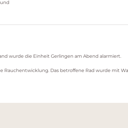
mund
nd wurde die Einheit Gerlingen am Abend alarmiert.
ine Rauchentwicklung. Das betroffene Rad wurde mit W