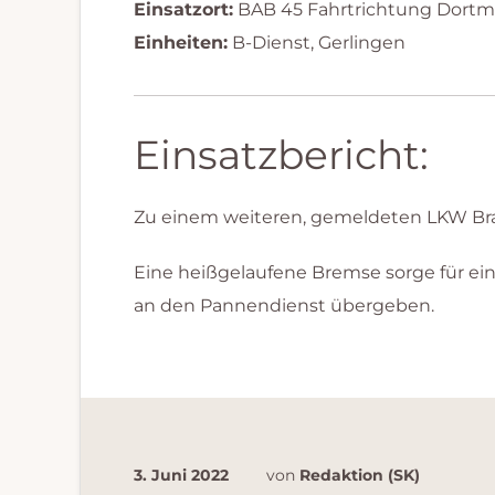
Einsatzort:
BAB 45 Fahrtrichtung Dort
Einheiten:
B-Dienst, Gerlingen
Einsatzbericht:
Zu einem weiteren, gemeldeten LKW Bra
Eine heißgelaufene Bremse sorge für e
an den Pannendienst übergeben.
3. Juni 2022
von
Redaktion (SK)