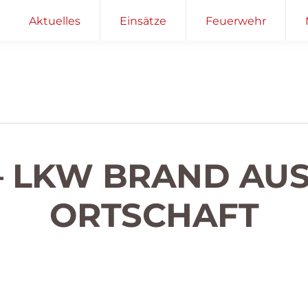
Aktuelles
Einsätze
Feuerwehr
– LKW BRAND AUS
RTSCHAFT