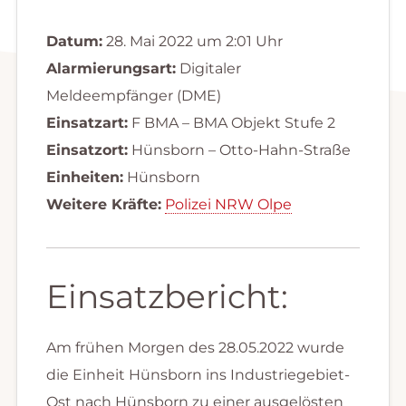
Datum:
28. Mai 2022 um 2:01 Uhr
Alarmierungsart:
Digitaler
Meldeempfänger (DME)
Einsatzart:
F BMA – BMA Objekt Stufe 2
Einsatzort:
Hünsborn – Otto-Hahn-Straße
Einheiten:
Hünsborn
Weitere Kräfte:
Polizei NRW Olpe
Einsatzbericht:
Am frühen Morgen des 28.05.2022 wurde
die Einheit Hünsborn ins Industriegebiet-
Ost nach Hünsborn zu einer ausgelösten