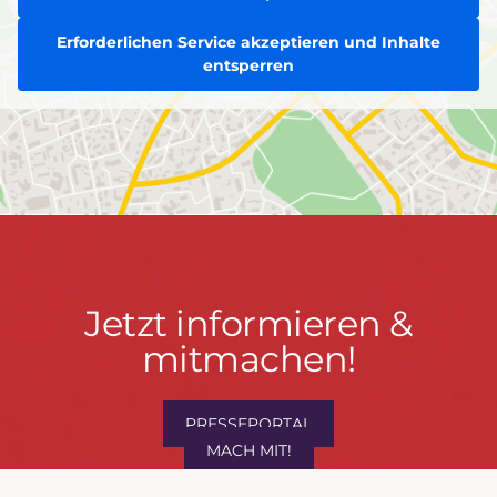
Erforderlichen Service akzeptieren und Inhalte
entsperren
Jetzt
Jetzt informieren &
informieren
mitmachen!
&
mitmachen!
PRESSEPORTAL
MACH MIT!