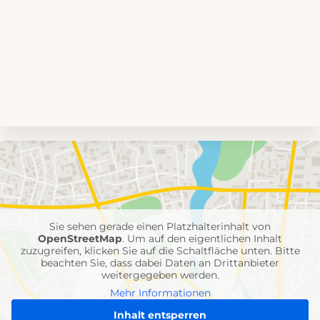
Umgebungskarte
mit
Feuerwehr-
Einheiten
Sie sehen gerade einen Platzhalterinhalt von
OpenStreetMap
. Um auf den eigentlichen Inhalt
zuzugreifen, klicken Sie auf die Schaltfläche unten. Bitte
beachten Sie, dass dabei Daten an Drittanbieter
weitergegeben werden.
Mehr Informationen
Inhalt entsperren