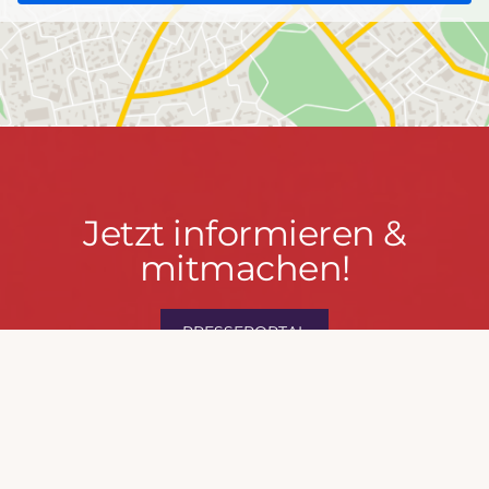
Jetzt
Jetzt informieren &
informieren
mitmachen!
&
mitmachen!
PRESSEPORTAL
MACH MIT!