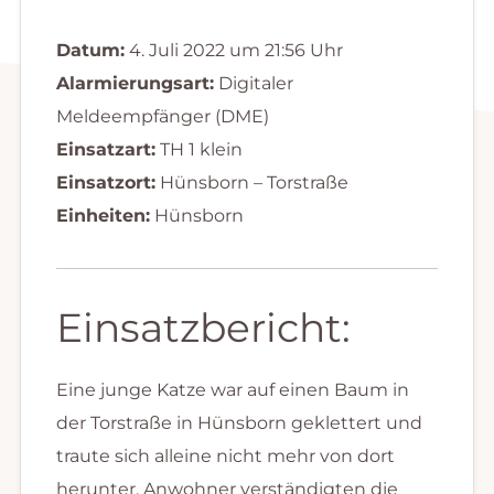
Datum:
4. Juli 2022 um 21:56 Uhr
Alarmierungsart:
Digitaler
Meldeempfänger (DME)
Einsatzart:
TH 1 klein
Einsatzort:
Hünsborn – Torstraße
Einheiten:
Hünsborn
Einsatzbericht:
Eine junge Katze war auf einen Baum in
der Torstraße in Hünsborn geklettert und
traute sich alleine nicht mehr von dort
herunter. Anwohner verständigten die