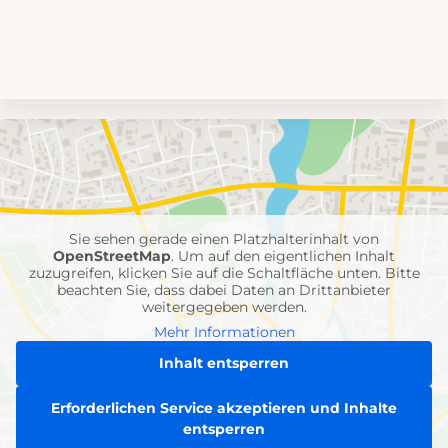
Umgebungskarte
mit
Feuerwehr-
Einheiten
Sie sehen gerade einen Platzhalterinhalt von
OpenStreetMap
. Um auf den eigentlichen Inhalt
zuzugreifen, klicken Sie auf die Schaltfläche unten. Bitte
beachten Sie, dass dabei Daten an Drittanbieter
weitergegeben werden.
Mehr Informationen
Inhalt entsperren
Erforderlichen Service akzeptieren und Inhalte
entsperren