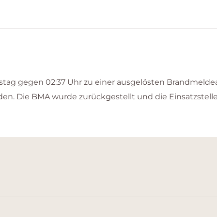
ag gegen 02:37 Uhr zu einer ausgelösten Brandmeldeanl
den. Die BMA wurde zurückgestellt und die Einsatzstell