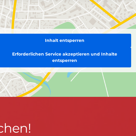
Inhalt entsperren
Erforderlichen Service akzeptieren und Inhalte
entsperren
chen!
BLEIBEN WIR IN KONTAKT!