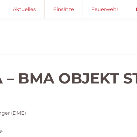
Aktuelles
Einsätze
Feuerwehr
 – BMA OBJEKT S
nger (DME)
e