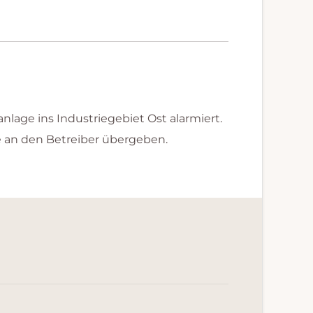
age ins Industriegebiet Ost alarmiert.
e an den Betreiber übergeben.