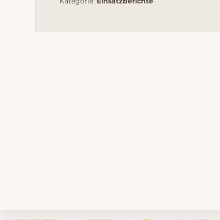
Kategorie:
Einsatzberichte
Umgebungskarte