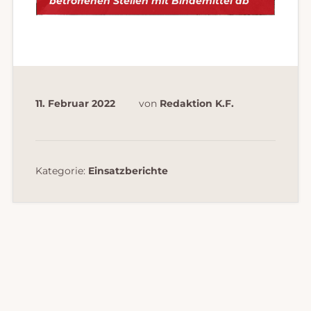
betroffenen Stellen mit Bindemittel ab
11. Februar 2022
von
Redaktion K.F.
Kategorie:
Einsatzberichte