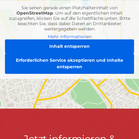
Sie sehen gerade einen Platzhalterinhalt von
OpenStreetMap
. Um auf den eigentlichen Inhalt
zuzugreifen, klicken Sie auf die Schaltfläche unten. Bitte
beachten Sie, dass dabei Daten an Drittanbieter
weitergegeben werden.
Mehr Informationen
Inhalt entsperren
Erforderlichen Service akzeptieren und Inhalte
entsperren
Jetzt
Jetzt informieren &