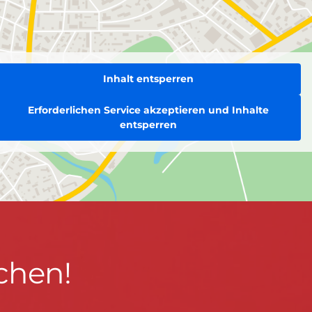
Inhalt entsperren
Erforderlichen Service akzeptieren und Inhalte
entsperren
chen!
BLEIBEN WIR IN KONTAKT!