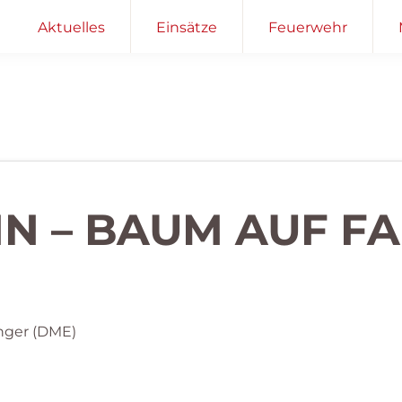
Aktuelles
Einsätze
Feuerwehr
EIN – BAUM AUF 
nger (DME)