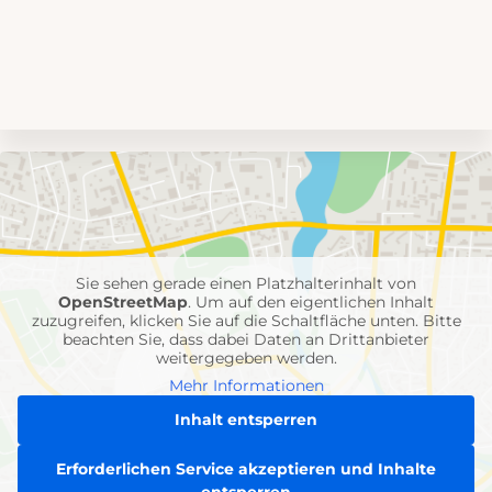
Umgebungskarte
mit
Feuerwehr-
Einheiten
Sie sehen gerade einen Platzhalterinhalt von
OpenStreetMap
. Um auf den eigentlichen Inhalt
zuzugreifen, klicken Sie auf die Schaltfläche unten. Bitte
beachten Sie, dass dabei Daten an Drittanbieter
weitergegeben werden.
Mehr Informationen
Inhalt entsperren
Erforderlichen Service akzeptieren und Inhalte