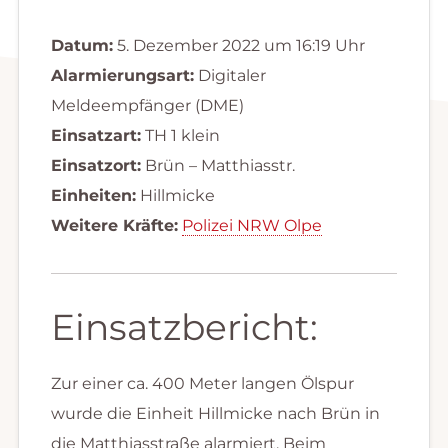
Datum:
5. Dezember 2022 um 16:19 Uhr
Alarmierungsart:
Digitaler
Meldeempfänger (DME)
Einsatzart:
TH 1 klein
Einsatzort:
Brün – Matthiasstr.
Einheiten:
Hillmicke
Weitere Kräfte:
Polizei NRW Olpe
Einsatzbericht:
Zur einer ca. 400 Meter langen Ölspur
wurde die Einheit Hillmicke nach Brün in
die Matthiasstraße alarmiert. Beim