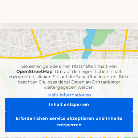
Umgebungskarte
mit
Feuerwehr-
Einheiten
Sie sehen gerade einen Platzhalterinhalt von
OpenStreetMap
. Um auf den eigentlichen Inhalt
zuzugreifen, klicken Sie auf die Schaltfläche unten. Bitte
beachten Sie, dass dabei Daten an Drittanbieter
weitergegeben werden.
Mehr Informationen
Inhalt entsperren
Erforderlichen Service akzeptieren und Inhalte
entsperren