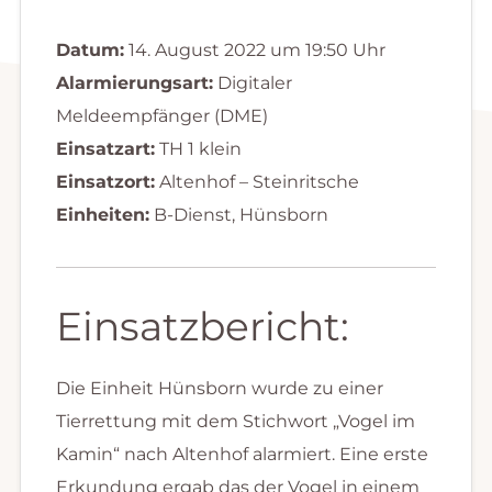
Datum:
14. August 2022 um 19:50 Uhr
Alarmierungsart:
Digitaler
Meldeempfänger (DME)
Einsatzart:
TH 1 klein
Einsatzort:
Altenhof – Steinritsche
Einheiten:
B-Dienst, Hünsborn
Einsatzbericht:
Die Einheit Hünsborn wurde zu einer
Tierrettung mit dem Stichwort „Vogel im
Kamin“ nach Altenhof alarmiert. Eine erste
Erkundung ergab das der Vogel in einem