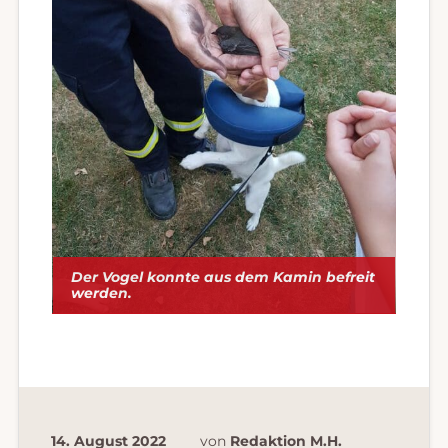
Der Vogel konnte aus dem Kamin befreit
werden.
14. August 2022
von
Redaktion M.H.