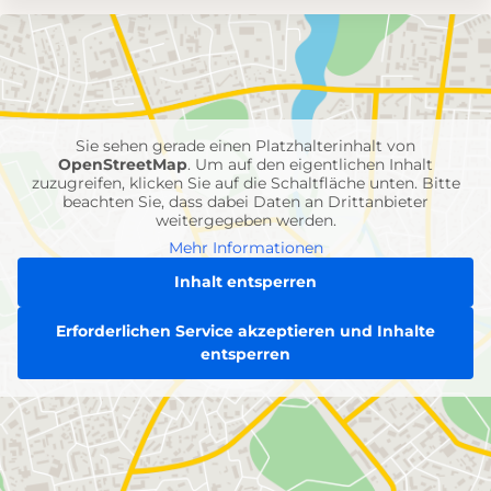
Umgebungskarte
mit
Feuerwehr-
Einheiten
Sie sehen gerade einen Platzhalterinhalt von
OpenStreetMap
. Um auf den eigentlichen Inhalt
zuzugreifen, klicken Sie auf die Schaltfläche unten. Bitte
beachten Sie, dass dabei Daten an Drittanbieter
weitergegeben werden.
Mehr Informationen
Inhalt entsperren
Erforderlichen Service akzeptieren und Inhalte
entsperren