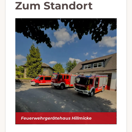
Zum Standort
Feuerwehrgerätehaus Hillmicke