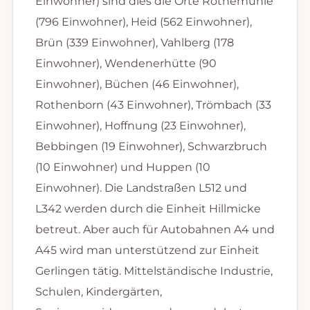
Einwohner) sind dies die Orte Rothemühle
(796 Einwohner), Heid (562 Einwohner),
Brün (339 Einwohner), Vahlberg (178
Einwohner), Wendenerhütte (90
Einwohner), Büchen (46 Einwohner),
Rothenborn (43 Einwohner), Trömbach (33
Einwohner), Hoffnung (23 Einwohner),
Bebbingen (19 Einwohner), Schwarzbruch
(10 Einwohner) und Huppen (10
Einwohner). Die Landstraßen L512 und
L342 werden durch die Einheit Hillmicke
betreut. Aber auch für Autobahnen A4 und
A45 wird man unterstützend zur Einheit
Gerlingen tätig. Mittelständische Industrie,
Schulen, Kindergärten,