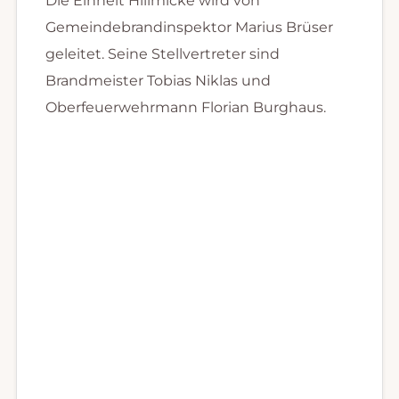
Die Einheit Hillmicke wird von
Gemeindebrandinspektor Marius Brüser
geleitet. Seine Stellvertreter sind
Brandmeister Tobias Niklas und
Oberfeuerwehrmann Florian Burghaus.