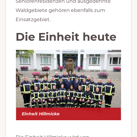
Seniorenresidenzen und ausgedehnte
Waldgebiete gehören ebenfalls zum
Einsatzgebiet.
Die Einheit heute
Einheit Hillmicke