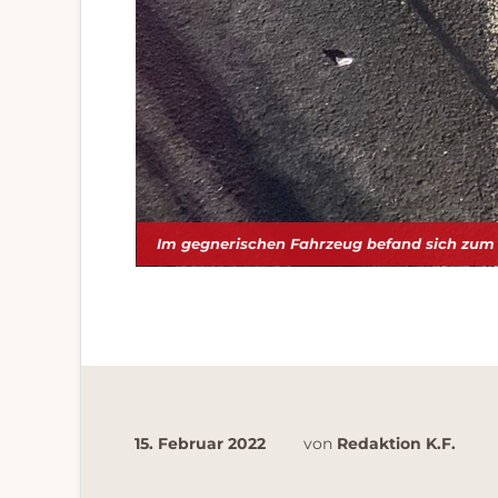
Im gegnerischen Fahrzeug befand sich zum U
15. Februar 2022
von
Redaktion K.F.