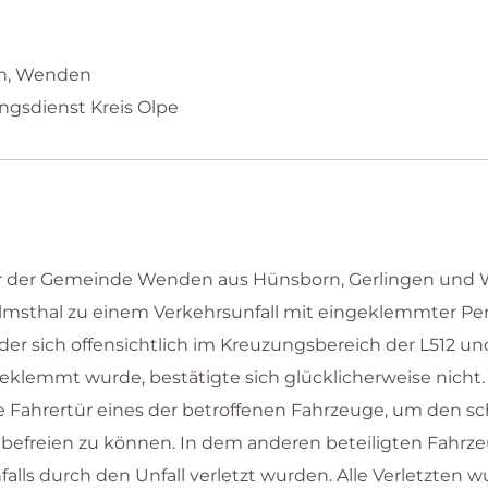
rn, Wenden
ungsdienst Kreis Olpe
ehr der Gemeinde Wenden aus Hünsborn, Gerlingen und 
thal zu einem Verkehrsunfall mit eingeklemmter Person
, der sich offensichtlich im Kreuzungsbereich der L512 u
eklemmt wurde, bestätigte sich glücklicherweise nicht.
e Fahrertür eines der betroffenen Fahrzeuge, um den 
freien zu können. In dem anderen beteiligten Fahrzeu
falls durch den Unfall verletzt wurden. Alle Verletzt