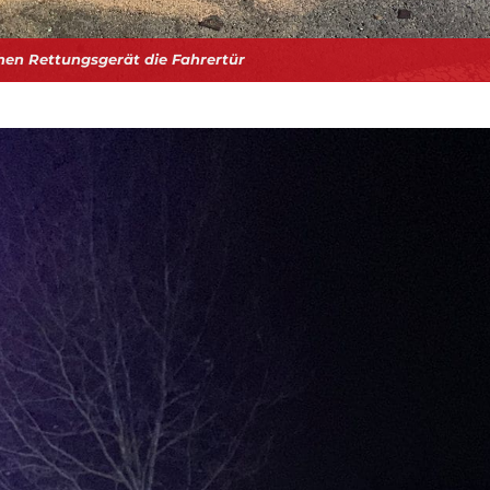
chen Rettungsgerät die Fahrertür