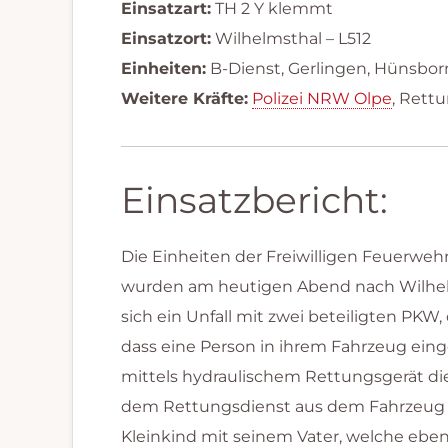
Einsatzart:
TH 2 Y klemmt
Einsatzort:
Wilhelmsthal – L512
Einheiten:
B-Dienst, Gerlingen, Hünsbo
Weitere Kräfte:
Polizei NRW Olpe
, Rett
Einsatzbericht:
Die Einheiten der Freiwilligen Feuerw
wurden am heutigen Abend nach Wilhelms
sich ein Unfall mit zwei beteiligten PKW
dass eine Person in ihrem Fahrzeug eing
mittels hydraulischem Rettungsgerät di
dem Rettungsdienst aus dem Fahrzeug be
Kleinkind mit seinem Vater, welche eben