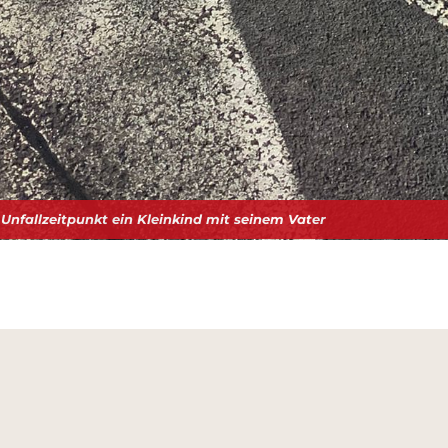
nfallzeitpunkt ein Kleinkind mit seinem Vater