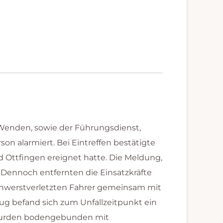
Wenden, sowie der Führungsdienst,
 alarmiert. Bei Eintreffen bestätigte
nd Ottfingen ereignet hatte. Die Meldung,
 Dennoch entfernten die Einsatzkräfte
schwerstverletzten Fahrer gemeinsam mit
g befand sich zum Unfallzeitpunkt ein
en wurden bodengebunden mit