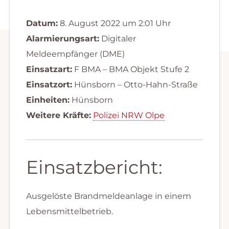
Datum:
8. August 2022 um 2:01 Uhr
Alarmierungsart:
Digitaler
Meldeempfänger (DME)
Einsatzart:
F BMA – BMA Objekt Stufe 2
Einsatzort:
Hünsborn – Otto-Hahn-Straße
Einheiten:
Hünsborn
Weitere Kräfte:
Polizei NRW Olpe
Einsatzbericht:
Ausgelöste Brandmeldeanlage in einem
Lebensmittelbetrieb.