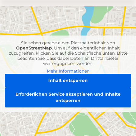
Umgebungskarte
mit
Feuerwehr-
Einheiten
Sie sehen gerade einen Platzhalterinhalt von
OpenStreetMap
. Um auf den eigentlichen Inhalt
zuzugreifen, klicken Sie auf die Schaltfläche unten. Bitte
beachten Sie, dass dabei Daten an Drittanbieter
weitergegeben werden.
Mehr Informationen
Inhalt entsperren
Erforderlichen Service akzeptieren und Inhalte
entsperren