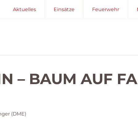
Aktuelles
Einsätze
Feuerwehr
EIN – BAUM AUF 
nger (DME)