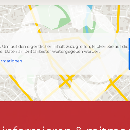
p
. Um auf den eigentlichen Inhalt zuzugreifen, klicken Sie auf die
abei Daten an Drittanbieter weitergegeben werden.
ormationen