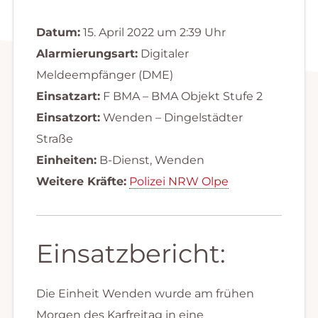
Datum:
15. April 2022 um 2:39 Uhr
Alarmierungsart:
Digitaler
Meldeempfänger (DME)
Einsatzart:
F BMA – BMA Objekt Stufe 2
Einsatzort:
Wenden – Dingelstädter
Straße
Einheiten:
B-Dienst, Wenden
Weitere Kräfte:
Polizei NRW Olpe
Einsatzbericht:
Die Einheit Wenden wurde am frühen
Morgen des Karfreitag in eine