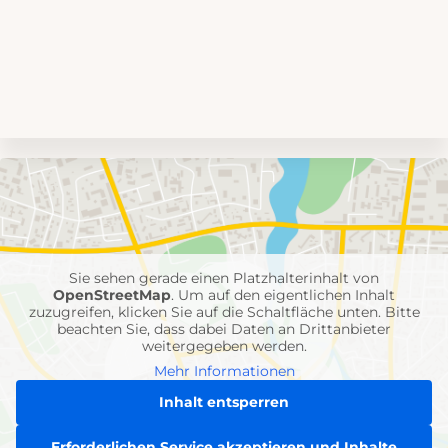
Umgebungskarte
mit
Feuerwehr-
Einheiten
Sie sehen gerade einen Platzhalterinhalt von
OpenStreetMap
. Um auf den eigentlichen Inhalt
zuzugreifen, klicken Sie auf die Schaltfläche unten. Bitte
beachten Sie, dass dabei Daten an Drittanbieter
weitergegeben werden.
Mehr Informationen
Inhalt entsperren
Erforderlichen Service akzeptieren und Inhalte