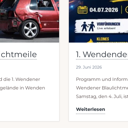
ichtmeile
1. Wendender
29. Juni 2026
 die 1. Wendener
Programm und Inform
sgelände in Wenden
Wendener Blaulichtm
Samstag, den 4. Juli, is
1.
Weiterlesen
Wendend
Blaulicht