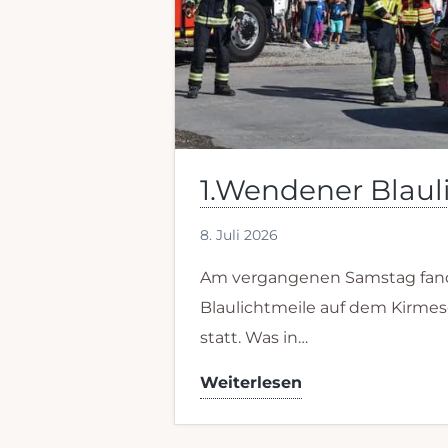
1.Wendener Blaul
8. Juli 2026
Am vergangenen Samstag fand
Blaulichtmeile auf dem Kirme
statt. Was in…
1.Wendener
Weiterlesen
Blaulichtmeile