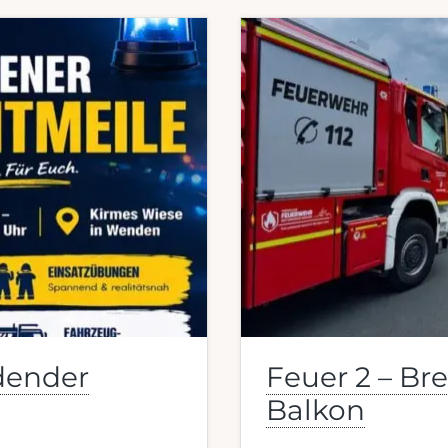
ndender
Feuer 2 – Bre
Balkon