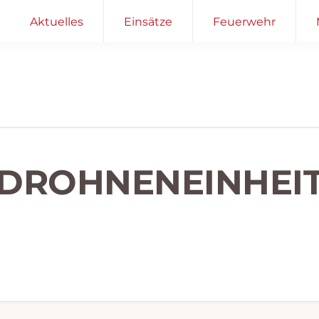
Aktuelles
Einsätze
Feuerwehr
DROHNENEINHEI