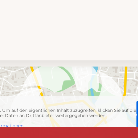
p
. Um auf den eigentlichen Inhalt zuzugreifen, klicken Sie auf die
abei Daten an Drittanbieter weitergegeben werden.
ormationen