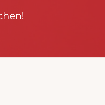
chen!
BLEIBEN WIR IN KONTAKT!