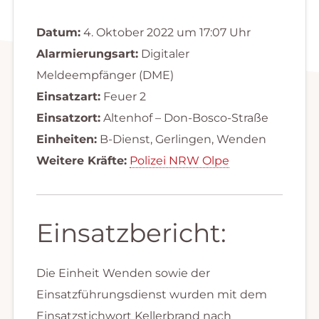
Datum:
4. Oktober 2022 um 17:07 Uhr
Alarmierungsart:
Digitaler
Meldeempfänger (DME)
Einsatzart:
Feuer 2
Einsatzort:
Altenhof – Don-Bosco-Straße
Einheiten:
B-Dienst, Gerlingen, Wenden
Weitere Kräfte:
Polizei NRW Olpe
Einsatzbericht:
Die Einheit Wenden sowie der
Einsatzführungsdienst wurden mit dem
Einsatzstichwort Kellerbrand nach