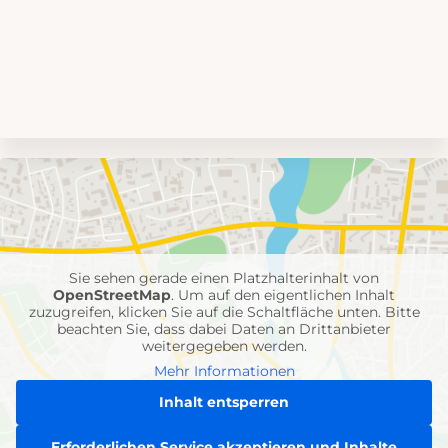
Umgebungskarte
mit
Feuerwehr-
Einheiten
Sie sehen gerade einen Platzhalterinhalt von
OpenStreetMap
. Um auf den eigentlichen Inhalt
zuzugreifen, klicken Sie auf die Schaltfläche unten. Bitte
beachten Sie, dass dabei Daten an Drittanbieter
weitergegeben werden.
Mehr Informationen
Inhalt entsperren
Erforderlichen Service akzeptieren und Inhalte