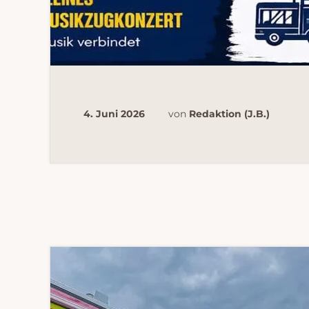
4. Juni 2026
von
Redaktion (J.B.)