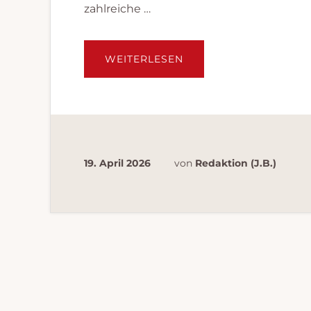
zahlreiche …
ÜBERJAHRESDIENSTB
WEITERLESEN
2026
19. April 2026
von
Redaktion (J.B.)