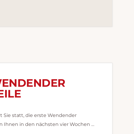
. WENDENDER
EILE
t Sie statt, die erste Wendender
n Ihnen in den nächsten vier Wochen …