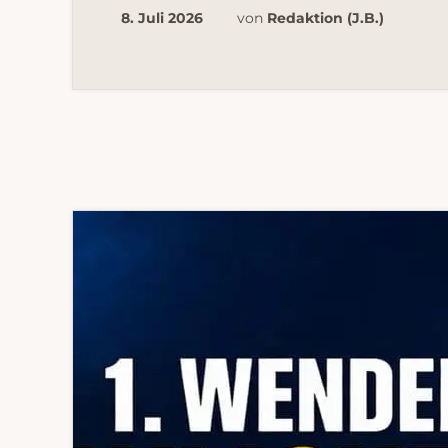
8. Juli 2026
von
Redaktion (J.B.)