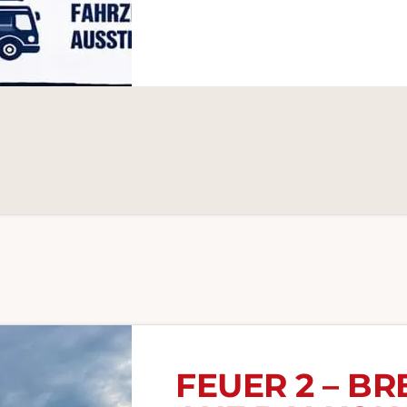
FEUER 2 – BR