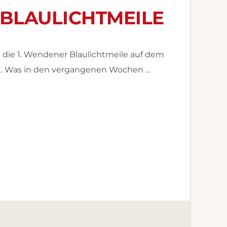
BLAULICHTMEILE
ie 1. Wendener Blaulichtmeile auf dem
t. Was in den vergangenen Wochen …
ENER
ILE