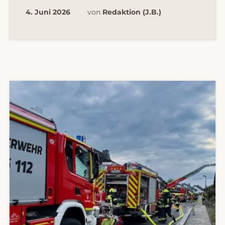
WENDENDER
BLAULICHTMEILE
4. Juni 2026
von
Redaktion (J.B.)