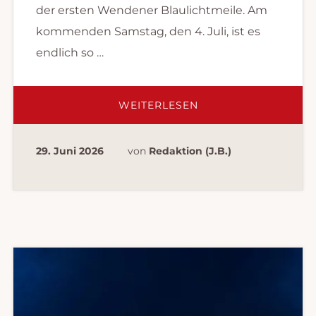
der ersten Wendener Blaulichtmeile. Am
kommenden Samstag, den 4. Juli, ist es
endlich so …
ÜBER1.
WEITERLESEN
WENDENDER
BLAULICHTMEILE
29. Juni 2026
von
Redaktion (J.B.)