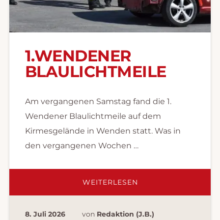
1.WENDENER
BLAULICHTMEILE
Am vergangenen Samstag fand die 1.
Wendener Blaulichtmeile auf dem
Kirmesgelände in Wenden statt. Was in
den vergangenen Wochen …
ÜBER1.WENDENER
WEITERLESEN
BLAULICHTMEILE
8. Juli 2026
von
Redaktion (J.B.)