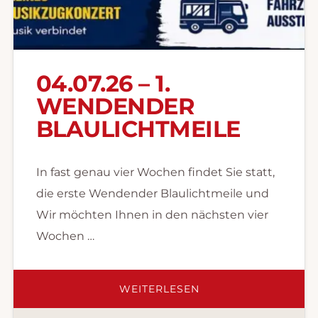
04.07.26 – 1.
WENDENDER
BLAULICHTMEILE
In fast genau vier Wochen findet Sie statt,
die erste Wendender Blaulichtmeile und
Wir möchten Ihnen in den nächsten vier
Wochen …
ÜBER04.07.26
WEITERLESEN
–
1.