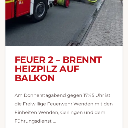
FEUER 2 – BRENNT
HEIZPILZ AUF
BALKON
Am Donnerstagabend gegen 17:45 Uhr ist
die Freiwillige Feuerwehr Wenden mit den
Einheiten Wenden, Gerlingen und dem
Führungsdienst …