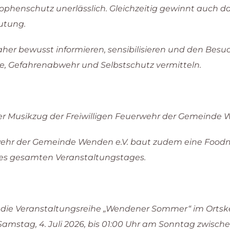
phenschutz unerlässlich. Gleichzeitig gewinnt auch da
utung.
her bewusst informieren, sensibilisieren und den Bes
ge, Gefahrenabwehr und Selbstschutz vermitteln.
r Musikzug der Freiwilligen Feuerwehr der Gemeinde 
rwehr der Gemeinde Wenden e.V. baut zudem eine Foodme
es gesamten Veranstaltungstages.
h die Veranstaltungsreihe „Wendener Sommer“ im Ortsker
amstag, 4. Juli 2026, bis 01:00 Uhr am Sonntag zwis