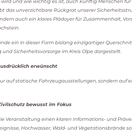
rd und wie wichtig es ist, auch künftig Menschen für
t das unverzichtbare Rückgrat unserer Sicherheitsstru
ondern auch ein klares Plädoyer für Zusammenhalt, Vor
chstein.
de ein in dieser Form bislang einzigartiger Querschni
und Sicherheitsvorsorge im Kreis Olpe dargestellt.
ausdrücklich erwünscht
nur auf statische Fahrzeugausstellungen, sondern auf e
ivilschutz bewusst im Fokus
die Veranstaltung einen klaren Informations- und Prä
ignisse, Hochwasser, Wald- und Vegetationsbrände s