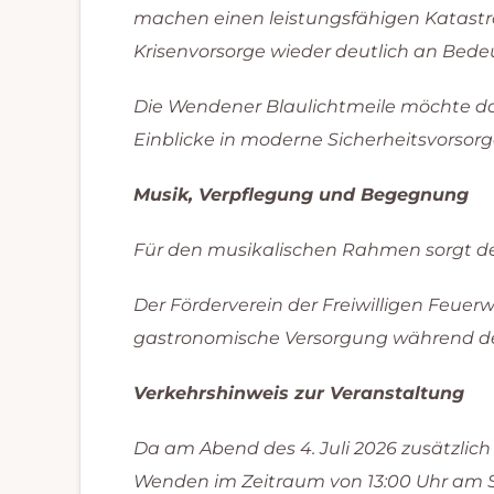
machen einen leistungsfähigen Katastro
Krisenvorsorge wieder deutlich an Bede
Die Wendener Blaulichtmeile möchte da
Einblicke in moderne Sicherheitsvorsor
Musik, Verpflegung und Begegnung
Für den musikalischen Rahmen sorgt de
Der Förderverein der Freiwilligen Feue
gastronomische Versorgung während d
Verkehrshinweis zur Veranstaltung
Da am Abend des 4. Juli 2026 zusätzlic
Wenden im Zeitraum von 13:00 Uhr am S