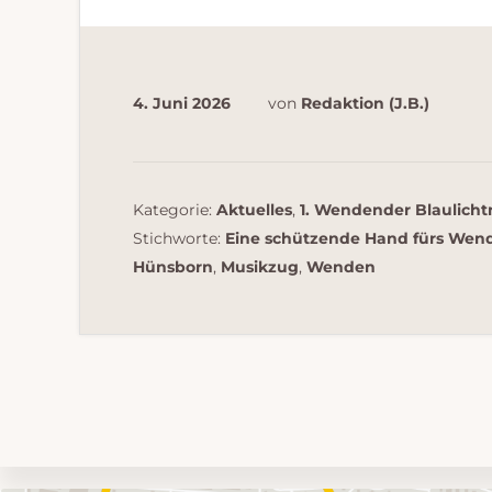
4. Juni 2026
von
Redaktion (J.B.)
Kategorie:
Aktuelles
,
1. Wendender Blaulicht
Stichworte:
Eine schützende Hand fürs Wen
Hünsborn
,
Musikzug
,
Wenden
Umgebungskarte