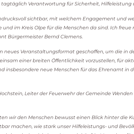
 tagtäglich Verantwortung für Sicherheit, Hilfeleistun
drucksvoll sichtbar, mit welchem Engagement und welc
 und im Kreis Olpe für die Menschen da sind. Ich freue 
etont Bürgermeister Bernd Clemens.
ein neues Veranstaltungsformat geschaffen, um die i
insam einer breiten Öffentlichkeit vorzustellen, für a
 und insbesondere neue Menschen für das Ehrenamt in d
 Hochstein, Leiter der Feuerwehr der Gemeinde Wenden 
ten wir den Menschen bewusst einen Blick hinter die 
ichtbar machen, wie stark unser Hilfeleistungs- und Be