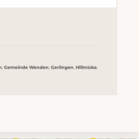
n
,
Gemeinde Wenden
,
Gerlingen
,
Hillmicke
,