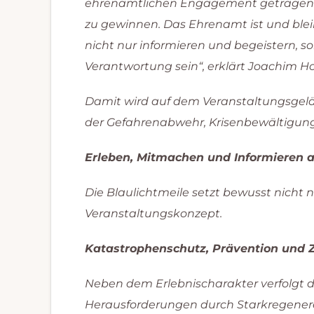
ehrenamtlichen Engagement getragen wi
zu gewinnen. Das Ehrenamt ist und bleib
nicht nur informieren und begeistern, s
Verantwortung sein“, erklärt Joachim Ho
Damit wird auf dem Veranstaltungsgelän
der Gefahrenabwehr, Krisenbewältigung 
Erleben, Mitmachen und Informieren 
Die Blaulichtmeile setzt bewusst nicht 
Veranstaltungskonzept.
Katastrophenschutz, Prävention und Z
Neben dem Erlebnischarakter verfolgt 
Herausforderungen durch Starkregenere