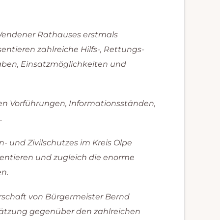
s Wendener Rathauses erstmals
ntieren zahlreiche Hilfs-, Rettungs-
aben, Einsatzmöglichkeiten und
n Vorführungen, Informationsständen,
.
n- und Zivilschutzes im Kreis Olpe
sentieren und zugleich die enorme
n.
schaft von Bürgermeister Bernd
hätzung gegenüber den zahlreichen