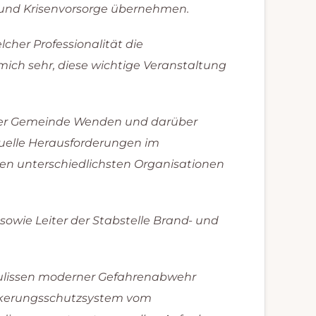
g und Krisenvorsorge übernehmen.
her Professionalität die
mich sehr, diese wichtige Veranstaltung
n der Gemeinde Wenden und darüber
ktuelle Herausforderungen im
en unterschiedlichsten Organisationen
sowie Leiter der Stabstelle Brand- und
Kulissen moderner Gefahrenabwehr
völkerungsschutzsystem vom