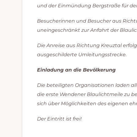
und der Einmündung Bergstraße für den
Besucherinnen und Besucher aus Richtu
uneingeschränkt zur Anfahrt der Blauli
Die Anreise aus Richtung Kreuztal erfo
ausgeschilderte Umleitungsstrecke.
Einladung an die Bevölkerung
Die beteiligten Organisationen laden a
die erste Wendener Blaulichtmeile zu 
sich über Möglichkeiten des eigenen e
Der Eintritt ist frei!