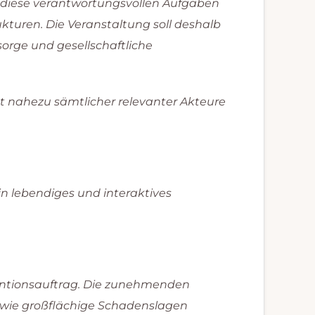
 diese verantwortungsvollen Aufgaben
kturen. Die Veranstaltung soll deshalb
sorge und gesellschaftliche
tt nahezu sämtlicher relevanter Akteure
in lebendiges und interaktives
ventionsauftrag. Die zunehmenden
owie großflächige Schadenslagen