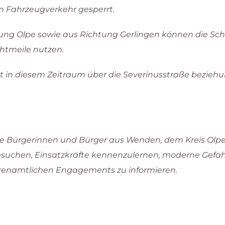
 Fahrzeugverkehr gesperrt.
ng Olpe sowie aus Richtung Gerlingen können die Sch
chtmeile nutzen.
lgt in diesem Zeitraum über die Severinusstraße bezie
lle Bürgerinnen und Bürger aus Wenden, dem Kreis Olpe
besuchen, Einsatzkräfte kennenzulernen, moderne Gefa
hrenamtlichen Engagements zu informieren.