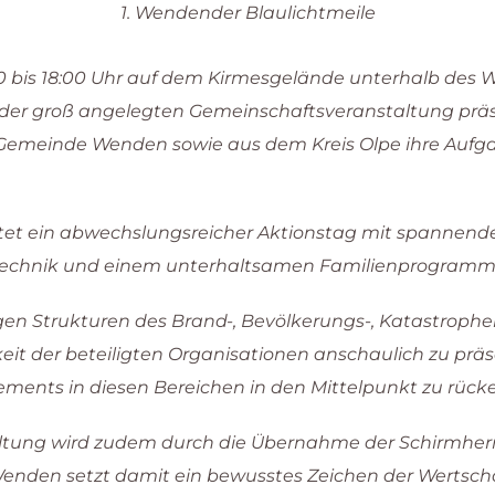
1. Wendender Blaulichtmeile
1:00 bis 18:00 Uhr auf dem Kirmesgelände unterhalb de
i der groß angelegten Gemeinschaftsveranstaltung präse
 Gemeinde Wenden sowie aus dem Kreis Olpe ihre Aufg
et ein abwechslungsreicher Aktionstag mit spannende
echnik und einem unterhaltsamen Familienprogramm
ltigen Strukturen des Brand-, Bevölkerungs-, Katastrophe
keit der beteiligten Organisationen anschaulich zu prä
nts in diesen Bereichen in den Mittelpunkt zu rücke
ltung wird zudem durch die Übernahme der Schirmherr
Wenden setzt damit ein bewusstes Zeichen der Wertsc