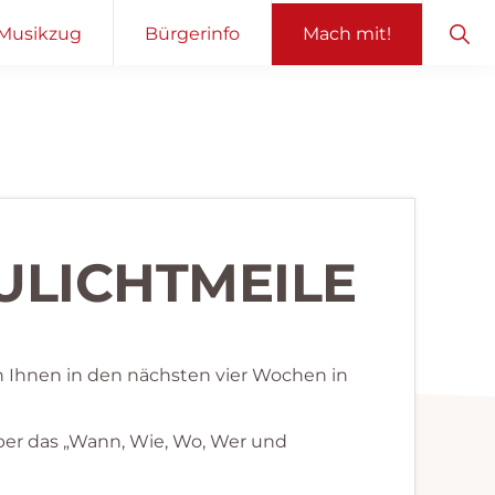
Sho
Musikzug
Bürgerinfo
Mach mit!
Sear
AULICHTMEILE
n Ihnen in den nächsten vier Wochen in
ber das „Wann, Wie, Wo, Wer und