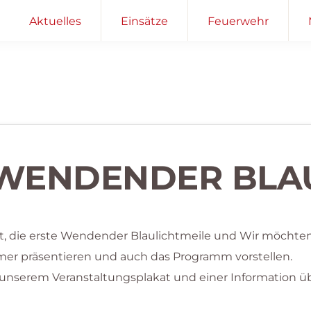
Aktuelles
Einsätze
Feuerwehr
1. WENDENDER BL
att, die erste Wendender Blaulichtmeile und Wir möchte
er präsentieren und auch das Programm vorstellen.
unserem Veranstaltungsplakat und einer Information ü