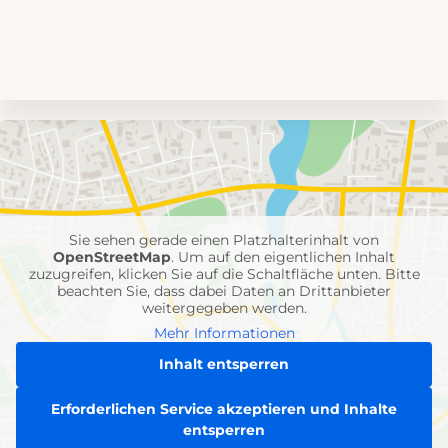
Umgebungskarte
mit
Feuerwehr-
Einheiten
Sie sehen gerade einen Platzhalterinhalt von
OpenStreetMap
. Um auf den eigentlichen Inhalt
zuzugreifen, klicken Sie auf die Schaltfläche unten. Bitte
beachten Sie, dass dabei Daten an Drittanbieter
weitergegeben werden.
Mehr Informationen
Inhalt entsperren
Erforderlichen Service akzeptieren und Inhalte
entsperren