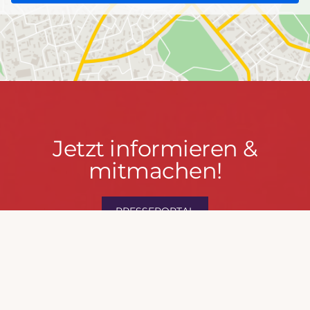
Jetzt
Jetzt informieren &
informieren
mitmachen!
&
mitmachen!
PRESSEPORTAL
MACH MIT!