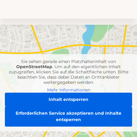
Umgebungskarte
mit
Feuerwehr-
Einheiten
Sie sehen gerade einen Platzhalterinhalt von
OpenStreetMap
. Um auf den eigentlichen Inhalt
zuzugreifen, klicken Sie auf die Schaltfläche unten. Bitte
beachten Sie, dass dabei Daten an Drittanbieter
weitergegeben werden.
Mehr Informationen
Inhalt entsperren
Erforderlichen Service akzeptieren und Inhalte
entsperren