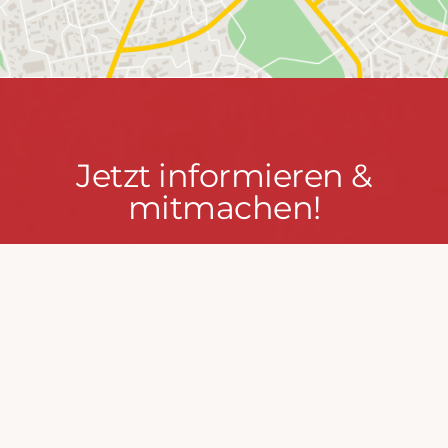
Jetzt
Jetzt informieren &
informieren
mitmachen!
&
mitmachen!
PRESSEPORTAL
MACH MIT!