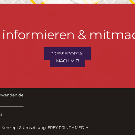
t informieren & mitma
PRESSEPORTAL
MACH MIT!
hrwenden.de
M
, Konzept & Umsetzung:
FREY PRINT + MEDIA