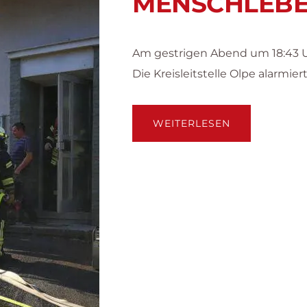
MENSCHLEBE
Am gestrigen Abend um 18:43 U
Die Kreisleitstelle Olpe alarmi
ÜBERKELLER
WEITERLESEN
MIT
MENSCHLEBE
IN
GEFAHR