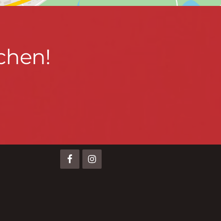
chen!
BLEIBEN WIR IN KONTAKT!