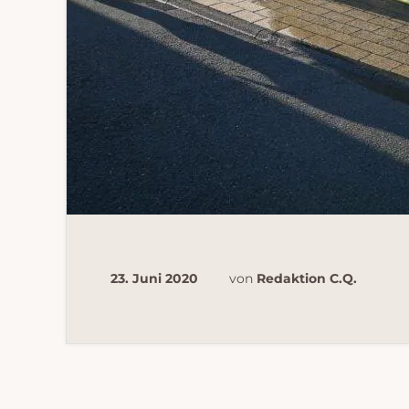
23. Juni 2020
von
Redaktion C.Q.