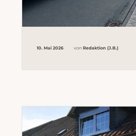
10. Mai 2026
von
Redaktion (J.B.)