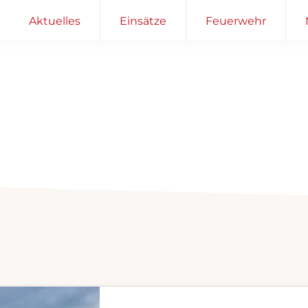
Aktuelles
Einsätze
Feuerwehr