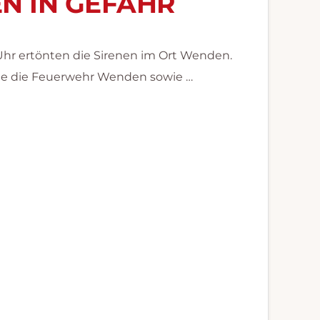
N IN GEFAHR
hr ertönten die Sirenen im Ort Wenden.
erte die Feuerwehr Wenden sowie …
BRAND
N