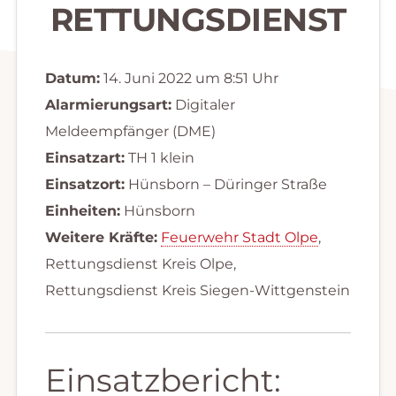
RETTUNGSDIENST
Datum:
14. Juni 2022 um 8:51 Uhr
Alarmierungsart:
Digitaler
Meldeempfänger (DME)
Einsatzart:
TH 1 klein
Einsatzort:
Hünsborn – Düringer Straße
Einheiten:
Hünsborn
Weitere Kräfte:
Feuerwehr Stadt Olpe
,
Rettungsdienst Kreis Olpe,
Rettungsdienst Kreis Siegen-Wittgenstein
Einsatzbericht: