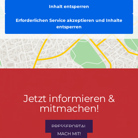
Inhalt entsperren
Erforderlichen Service akzeptieren und Inhalte
entsperren
Jetzt
Jetzt informieren &
informieren
mitmachen!
&
mitmachen!
PRESSEPORTAL
MACH MIT!