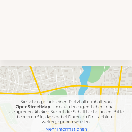
Umgebungskarte
mit
Feuerwehr-
Einheiten
Sie sehen gerade einen Platzhalterinhalt von
OpenStreetMap
. Um auf den eigentlichen Inhalt
zuzugreifen, klicken Sie auf die Schaltfläche unten. Bitte
beachten Sie, dass dabei Daten an Drittanbieter
weitergegeben werden.
Mehr Informationen