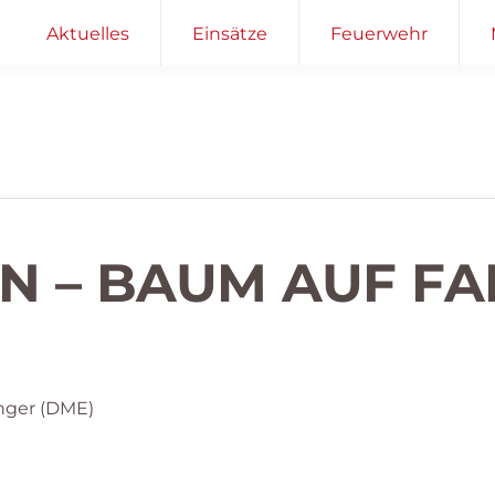
Aktuelles
Einsätze
Feuerwehr
IN – BAUM AUF 
nger (DME)