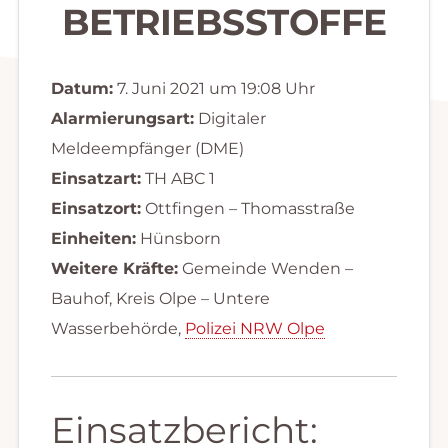
BETRIEBSSTOFFE
Datum:
7. Juni 2021 um 19:08 Uhr
Alarmierungsart:
Digitaler
Meldeempfänger (DME)
Einsatzart:
TH ABC 1
Einsatzort:
Ottfingen – Thomasstraße
Einheiten:
Hünsborn
Weitere Kräfte:
Gemeinde Wenden –
Bauhof, Kreis Olpe – Untere
Wasserbehörde,
Polizei NRW Olpe
Einsatzbericht: