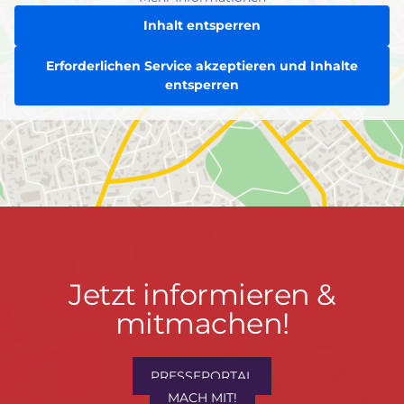
Inhalt entsperren
Erforderlichen Service akzeptieren und Inhalte
entsperren
Jetzt
Jetzt informieren &
informieren
mitmachen!
&
mitmachen!
PRESSEPORTAL
MACH MIT!