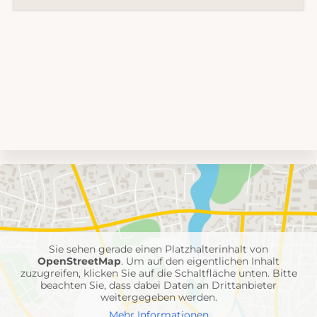
Umgebungskarte
mit
Feuerwehr-
Einheiten
Sie sehen gerade einen Platzhalterinhalt von
OpenStreetMap
. Um auf den eigentlichen Inhalt
zuzugreifen, klicken Sie auf die Schaltfläche unten. Bitte
beachten Sie, dass dabei Daten an Drittanbieter
weitergegeben werden.
Mehr Informationen