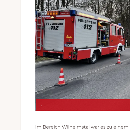
.
Im Bereich Wilhelmstal war es zu einem