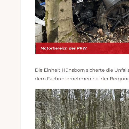
Motorbereich des PKW
Die Einheit Hünsborn sicherte die Unfalls
dem Fachunternehmen bei der Bergung d