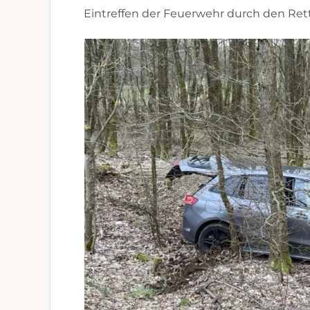
Eintreffen der Feuerwehr durch den Ret