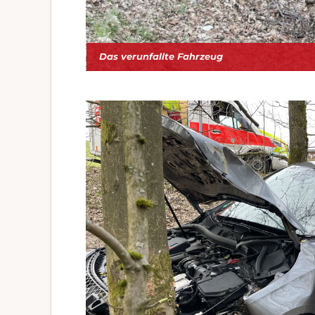
Das verunfallte Fahrzeug