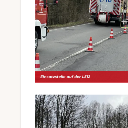
Einsatzstelle auf der L512