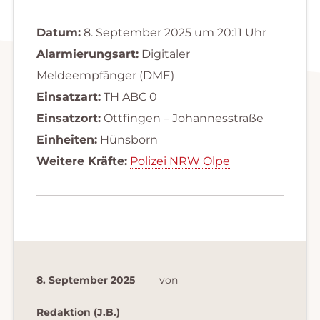
Datum:
8. September 2025 um 20:11 Uhr
Alarmierungsart:
Digitaler
Meldeempfänger (DME)
Einsatzart:
TH ABC 0
Einsatzort:
Ottfingen – Johannesstraße
Einheiten:
Hünsborn
Weitere Kräfte:
Polizei NRW Olpe
8. September 2025
von
Redaktion (J.B.)