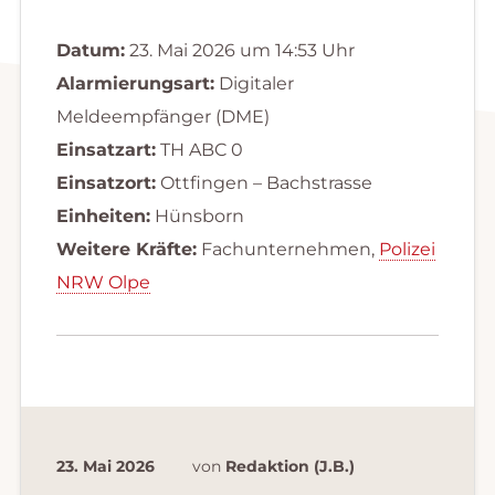
Datum:
23. Mai 2026 um 14:53 Uhr
Alarmierungsart:
Digitaler
Meldeempfänger (DME)
Einsatzart:
TH ABC 0
Einsatzort:
Ottfingen – Bachstrasse
Einheiten:
Hünsborn
Weitere Kräfte:
Fachunternehmen,
Polizei
NRW Olpe
23. Mai 2026
von
Redaktion (J.B.)