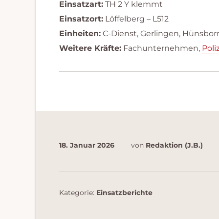
Einsatzart:
TH 2 Y klemmt
Einsatzort:
Löffelberg – L512
Einheiten:
C-Dienst, Gerlingen, Hünsbo
Weitere Kräfte:
Fachunternehmen,
Poli
18. Januar 2026
von
Redaktion (J.B.)
Kategorie:
Einsatzberichte