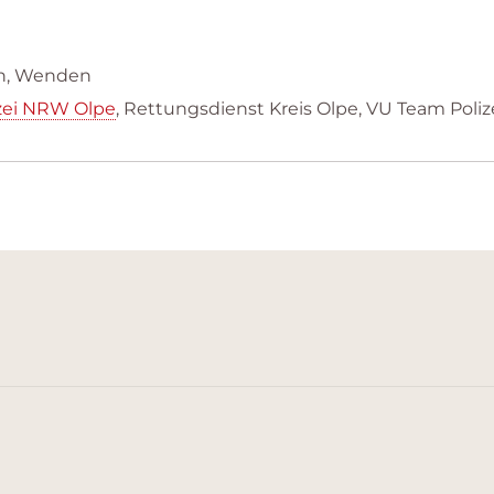
rn, Wenden
zei NRW Olpe
, Rettungsdienst Kreis Olpe, VU Team Poli