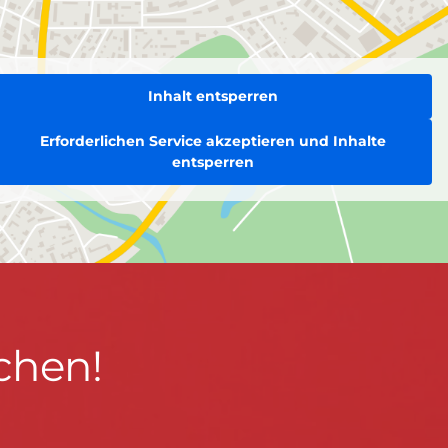
Inhalt entsperren
Erforderlichen Service akzeptieren und Inhalte
entsperren
chen!
BLEIBEN WIR IN KONTAKT!