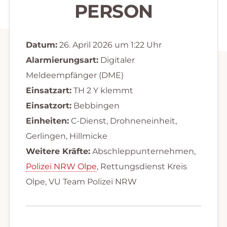
PERSON
Datum:
26. April 2026 um 1:22 Uhr
Alarmierungsart:
Digitaler
Meldeempfänger (DME)
Einsatzart:
TH 2 Y klemmt
Einsatzort:
Bebbingen
Einheiten:
C-Dienst, Drohneneinheit,
Gerlingen, Hillmicke
Weitere Kräfte:
Abschleppunternehmen,
Polizei NRW Olpe
, Rettungsdienst Kreis
Olpe, VU Team Polizei NRW