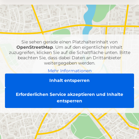
Umgebungskarte
mit
Feuerwehr-
Einheiten
Sie sehen gerade einen Platzhalterinhalt von
OpenStreetMap
. Um auf den eigentlichen Inhalt
zuzugreifen, klicken Sie auf die Schaltfläche unten. Bitte
beachten Sie, dass dabei Daten an Drittanbieter
weitergegeben werden.
Mehr Informationen
Inhalt entsperren
Erforderlichen Service akzeptieren und Inhalte
entsperren