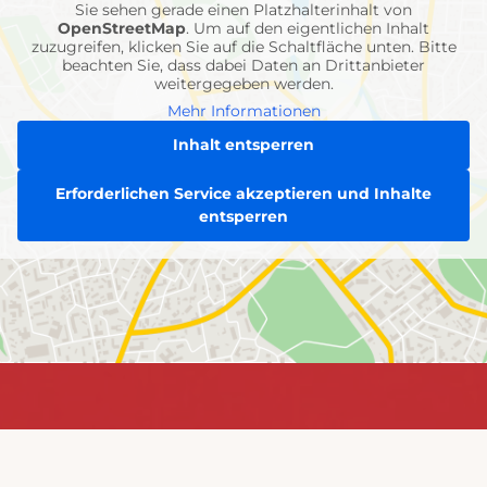
Sie sehen gerade einen Platzhalterinhalt von
OpenStreetMap
. Um auf den eigentlichen Inhalt
zuzugreifen, klicken Sie auf die Schaltfläche unten. Bitte
beachten Sie, dass dabei Daten an Drittanbieter
weitergegeben werden.
Mehr Informationen
Inhalt entsperren
Erforderlichen Service akzeptieren und Inhalte
entsperren
Jetzt
Jetzt informieren &