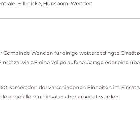
ntrale, Hillmicke, Hünsborn, Wenden
der Gemeinde Wenden für einige wetterbedingte Einsä
Einsätze wie z.B eine vollgelaufene Garage oder eine üb
 60 Kameraden der verschiedenen Einheiten im Einsatz.
lle angefallenen Einsätze abgearbeitet wurden.