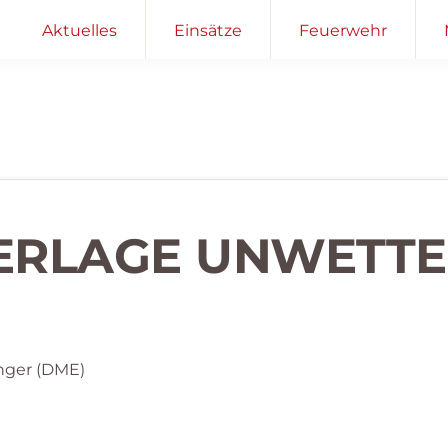
Aktuelles
Einsätze
Feuerwehr
ERLAGE UNWETTE
nger (DME)