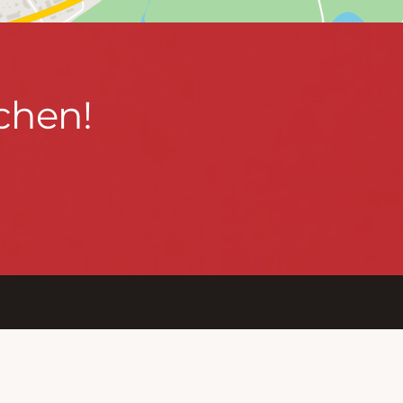
chen!
BLEIBEN WIR IN KONTAKT!